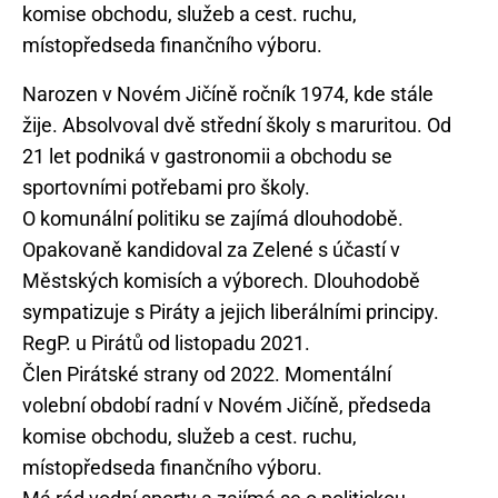
komise obchodu, služeb a cest. ruchu,
Narozen v Novém Jičíně ročník 1974, kde stále
žije. Absolvoval dvě střední školy s maruritou. Od
21 let podniká v gastronomii a obchodu se
sportovními potřebami pro školy.
O komunální politiku se zajímá dlouhodobě.
Opakovaně kandidoval za Zelené s účastí v
Městských komisích a výborech. Dlouhodobě
sympatizuje s Piráty a jejich liberálními principy.
RegP. u Pirátů od listopadu 2021.
Člen Pirátské strany od 2022. Momentální
volební období radní v Novém Jičíně, předseda
komise obchodu, služeb a cest. ruchu,
místopředseda finančního výboru.